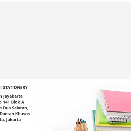
I STATIONERY
n Jayakarta
 141 Blok A
 Dua Selatan,
 Daerah Khusus
ta, Jakarta