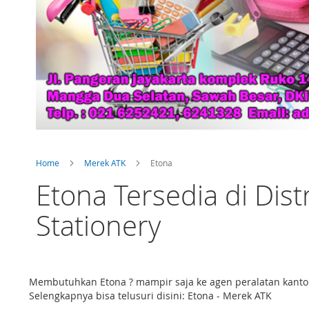
Home
Merek ATK
Etona
Etona Tersedia di Dis
Stationery
Membutuhkan Etona ? mampir saja ke agen peralatan kanto
Selengkapnya bisa telusuri disini: Etona - Merek ATK