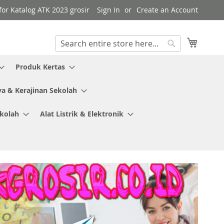
 for Katalog ATK 2023 grosir
Sign In
Create an Account
My Cart
Search
Search
Produk Kertas
ya & Kerajinan Sekolah
ekolah
Alat Listrik & Elektronik