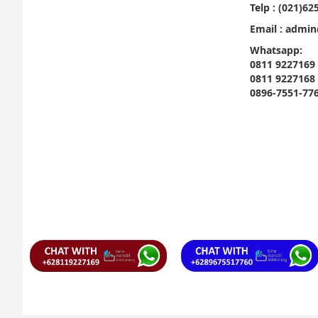
Telp : (021)62
Email : admin
Whatsapp:
0811 9227169
0811 9227168
0896-7551-77