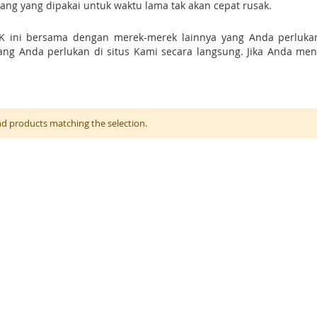
arang yang dipakai untuk waktu lama tak akan cepat rusak.
TK ini bersama dengan merek-merek lainnya yang Anda perluk
g Anda perlukan di situs Kami secara langsung. Jika Anda mene
nd products matching the selection.