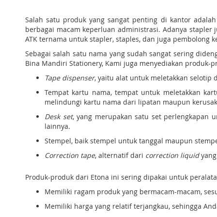
Salah satu produk yang sangat penting di kantor adalah
berbagai macam keperluan administrasi. Adanya stapler
ATK ternama untuk stapler, staples, dan juga pembolong ke
Sebagai salah satu nama yang sudah sangat sering diden
Bina Mandiri Stationery, Kami juga menyediakan produk-pro
Tape dispenser
, yaitu alat untuk meletakkan selo
Tempat kartu nama, tempat untuk meletakkan kar
melindungi kartu nama dari lipatan maupun kerusa
Desk set
, yang merupakan satu set perlengkapan 
lainnya.
Stempel, baik stempel untuk tanggal maupun stem
Correction tape
, alternatif dari
correction liquid
yang 
Produk-produk dari Etona ini sering dipakai untuk peralata
Memiliki ragam produk yang bermacam-macam, sesu
Memiliki harga yang relatif terjangkau, sehingga A