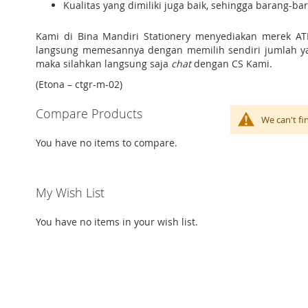
Kualitas yang dimiliki juga baik, sehingga barang-b
Kami di Bina Mandiri Stationery menyediakan merek A
langsung memesannya dengan memilih sendiri jumlah yan
maka silahkan langsung saja
chat
dengan CS Kami.
(Etona – ctgr-m-02)
Compare Products
We can't fi
You have no items to compare.
My Wish List
You have no items in your wish list.