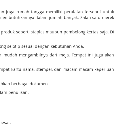
dan juga rumah tangga memiliki peralatan tersebut untuk
n membutuhkannya dalam jumlah banyak. Salah satu merek
produk seperti staples maupun pembolong kertas saja. Di
ong selotip sesuai dengan kebutuhan Anda.
n mudah mengambilnya dari meja. Tempat ini juga akan
 tempat kartu nama, stempel, dan macam-macam keperluan
ahkan berbagai dokumen.
lam penulisan.
besar.