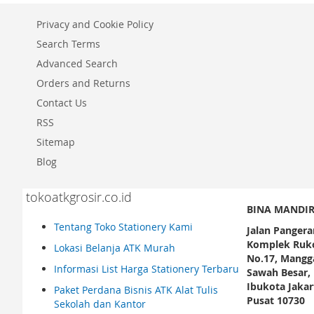
Privacy and Cookie Policy
Search Terms
Advanced Search
Orders and Returns
Contact Us
RSS
Sitemap
Blog
tokoatkgrosir.co.id
BINA MANDIR
Tentang Toko Stationery Kami
Jalan Pangera
Komplek Ruko
Lokasi Belanja ATK Murah
No.17, Mangga
Informasi List Harga Stationery Terbaru
Sawah Besar,
Ibukota Jakar
Paket Perdana Bisnis ATK Alat Tulis
Pusat 10730
Sekolah dan Kantor