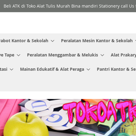
Beli ATK di Toko Alat Tulis Murah Bina mandiri Stationery call Us
rabot Kantor & Sekolah
Peralatan Mesin Kantor & Sekolah
ve Tape
Peralatan Menggambar & Melukis
Alat Prakar
tasi
Mainan Edukatif & Alat Peraga
Pantri Kantor & S