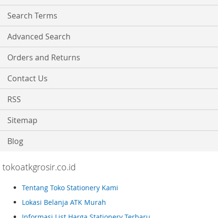
Newsletter:
Search Terms
Advanced Search
Orders and Returns
Contact Us
RSS
Sitemap
Blog
tokoatkgrosir.co.id
Tentang Toko Stationery Kami
Lokasi Belanja ATK Murah
Informasi List Harga Stationery Terbaru