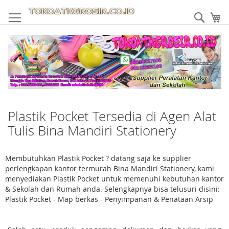
Skip
to
Sear
My
Content
Plastik Pocket Tersedia di Agen Alat
Tulis Bina Mandiri Stationery
Membutuhkan Plastik Pocket ? datang saja ke supplier
perlengkapan kantor termurah Bina Mandiri Stationery, kami
menyediakan Plastik Pocket untuk memenuhi kebutuhan kantor
& Sekolah dan Rumah anda. Selengkapnya bisa telusuri disini:
Plastik Pocket - Map berkas - Penyimpanan & Penataan Arsip