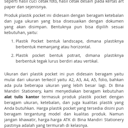
seperti hasil cuci cetak foto, hasil cetak desain pada kertas art
paper dan sejenisnya.
Produk plastik pocket ini didesain dengan beragam ketebalan
dan juga ukuran yang bisa disesuaikan dengan dokumen
yang akan disimpan. Bentuknya pun bisa dipilih sesuai
kebutuhan, yaitu:
Plastik Pocket bentuk landscape, dimana plastiknya
berbentuk memanjang atau horizontal.
Plastik pocket bentuk potrait, dimana plastiknya
berbentuk tegak lurus berdiri atau vertikal.
Ukuran dari plastik pocket ini pun didesain beragam yaitu
mulai dari ukuran terkecil yaitu A2, A3, A4, A5, folio, bahkan
ada pula beberapa ukuran yang lebih besar lagi. Di Bina
Mandiri Stationery, kami menyediakan beragam kebutuhan
alat tulis kantor
termasuk produk plastik pocket dengan
beragam ukuran, ketebalan, dan juga kualitas plastik yang
Anda butuhkan. Harga plastik pocket yang tersedia disini pun
beragam tergantung model dan kualitas produk. Namun
jangan khawatir, harga-harga ATK di Bina Mandiri Stationery
pastinya adalah yang termurah di kelasnya.