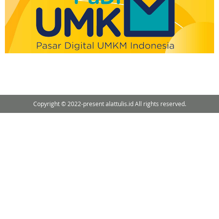
Copyright © 2022-present alattulis.id All rights reserved.