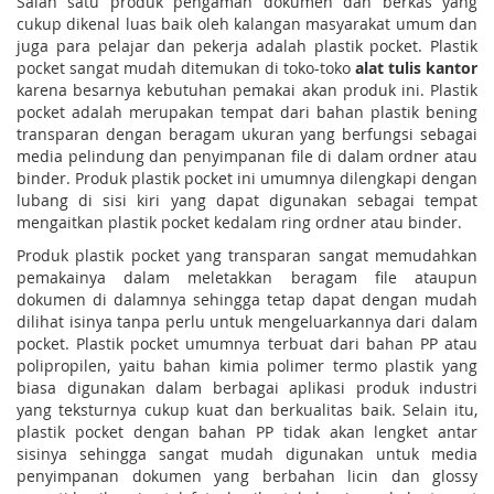
Salah satu produk pengaman dokumen dan berkas yang
cukup dikenal luas baik oleh kalangan masyarakat umum dan
juga para pelajar dan pekerja adalah plastik pocket. Plastik
pocket sangat mudah ditemukan di toko-toko
alat tulis kantor
karena besarnya kebutuhan pemakai akan produk ini. Plastik
pocket adalah merupakan tempat dari bahan plastik bening
transparan dengan beragam ukuran yang berfungsi sebagai
media pelindung dan penyimpanan file di dalam ordner atau
binder. Produk plastik pocket ini umumnya dilengkapi dengan
lubang di sisi kiri yang dapat digunakan sebagai tempat
mengaitkan plastik pocket kedalam ring ordner atau binder.
Produk plastik pocket yang transparan sangat memudahkan
pemakainya dalam meletakkan beragam file ataupun
dokumen di dalamnya sehingga tetap dapat dengan mudah
dilihat isinya tanpa perlu untuk mengeluarkannya dari dalam
pocket. Plastik pocket umumnya terbuat dari bahan PP atau
polipropilen, yaitu bahan kimia polimer termo plastik yang
biasa digunakan dalam berbagai aplikasi produk industri
yang teksturnya cukup kuat dan berkualitas baik. Selain itu,
plastik pocket dengan bahan PP tidak akan lengket antar
sisinya sehingga sangat mudah digunakan untuk media
penyimpanan dokumen yang berbahan licin dan glossy