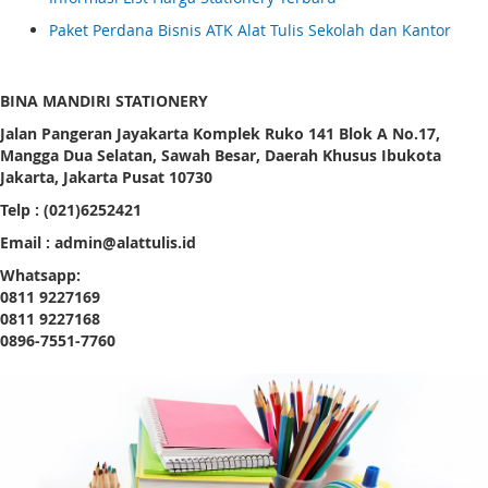
Paket Perdana Bisnis ATK Alat Tulis Sekolah dan Kantor
BINA MANDIRI STATIONERY
Jalan Pangeran Jayakarta Komplek Ruko 141 Blok A No.17,
Mangga Dua Selatan, Sawah Besar, Daerah Khusus Ibukota
Jakarta, Jakarta Pusat 10730
Telp : (021)6252421
Email : admin@alattulis.id
Whatsapp:
0811 9227169
0811 9227168
0896-7551-7760