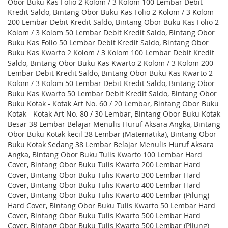
Obor Buku Kas Folio 2 Kolom / 3 Kolom 100 Lembar Debit
Kredit Saldo, Bintang Obor Buku Kas Folio 2 Kolom / 3 Kolom
200 Lembar Debit Kredit Saldo, Bintang Obor Buku Kas Folio 2
Kolom / 3 Kolom 50 Lembar Debit Kredit Saldo, Bintang Obor
Buku Kas Folio 50 Lembar Debit Kredit Saldo, Bintang Obor
Buku Kas Kwarto 2 Kolom / 3 Kolom 100 Lembar Debit Kredit
Saldo, Bintang Obor Buku Kas Kwarto 2 Kolom / 3 Kolom 200
Lembar Debit Kredit Saldo, Bintang Obor Buku Kas Kwarto 2
Kolom / 3 Kolom 50 Lembar Debit Kredit Saldo, Bintang Obor
Buku Kas Kwarto 50 Lembar Debit Kredit Saldo, Bintang Obor
Buku Kotak - Kotak Art No. 60 / 20 Lembar, Bintang Obor Buku
Kotak - Kotak Art No. 80 / 30 Lembar, Bintang Obor Buku Kotak
Besar 38 Lembar Belajar Menulis Huruf Aksara Angka, Bintang
Obor Buku Kotak kecil 38 Lembar (Matematika), Bintang Obor
Buku Kotak Sedang 38 Lembar Belajar Menulis Huruf Aksara
Angka, Bintang Obor Buku Tulis Kwarto 100 Lembar Hard
Cover, Bintang Obor Buku Tulis Kwarto 200 Lembar Hard
Cover, Bintang Obor Buku Tulis Kwarto 300 Lembar Hard
Cover, Bintang Obor Buku Tulis Kwarto 400 Lembar Hard
Cover, Bintang Obor Buku Tulis Kwarto 400 Lembar (Pilung)
Hard Cover, Bintang Obor Buku Tulis Kwarto 50 Lembar Hard
Cover, Bintang Obor Buku Tulis Kwarto 500 Lembar Hard
Cover, Bintang Obor Buku Tulis Kwarto 500 Lembar (Pilung)