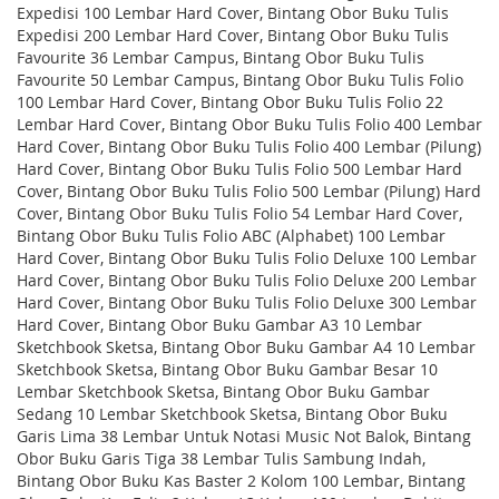
Expedisi 100 Lembar Hard Cover, Bintang Obor Buku Tulis
Expedisi 200 Lembar Hard Cover, Bintang Obor Buku Tulis
Favourite 36 Lembar Campus, Bintang Obor Buku Tulis
Favourite 50 Lembar Campus, Bintang Obor Buku Tulis Folio
100 Lembar Hard Cover, Bintang Obor Buku Tulis Folio 22
Lembar Hard Cover, Bintang Obor Buku Tulis Folio 400 Lembar
Hard Cover, Bintang Obor Buku Tulis Folio 400 Lembar (Pilung)
Hard Cover, Bintang Obor Buku Tulis Folio 500 Lembar Hard
Cover, Bintang Obor Buku Tulis Folio 500 Lembar (Pilung) Hard
Cover, Bintang Obor Buku Tulis Folio 54 Lembar Hard Cover,
Bintang Obor Buku Tulis Folio ABC (Alphabet) 100 Lembar
Hard Cover, Bintang Obor Buku Tulis Folio Deluxe 100 Lembar
Hard Cover, Bintang Obor Buku Tulis Folio Deluxe 200 Lembar
Hard Cover, Bintang Obor Buku Tulis Folio Deluxe 300 Lembar
Hard Cover, Bintang Obor Buku Gambar A3 10 Lembar
Sketchbook Sketsa, Bintang Obor Buku Gambar A4 10 Lembar
Sketchbook Sketsa, Bintang Obor Buku Gambar Besar 10
Lembar Sketchbook Sketsa, Bintang Obor Buku Gambar
Sedang 10 Lembar Sketchbook Sketsa, Bintang Obor Buku
Garis Lima 38 Lembar Untuk Notasi Music Not Balok, Bintang
Obor Buku Garis Tiga 38 Lembar Tulis Sambung Indah,
Bintang Obor Buku Kas Baster 2 Kolom 100 Lembar, Bintang